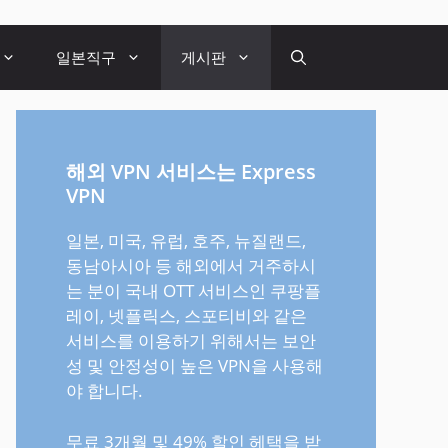
일본직구
게시판
해외 VPN 서비스는 Express
VPN
일본, 미국, 유럽, 호주, 뉴질랜드,
동남아시아 등 해외에서 거주하시
는 분이 국내 OTT 서비스인 쿠팡플
레이, 넷플릭스, 스포티비와 같은
서비스를 이용하기 위해서는 보안
성 및 안정성이 높은 VPN을 사용해
야 합니다.
무료 3개월 및 49% 할인 헤택을 받