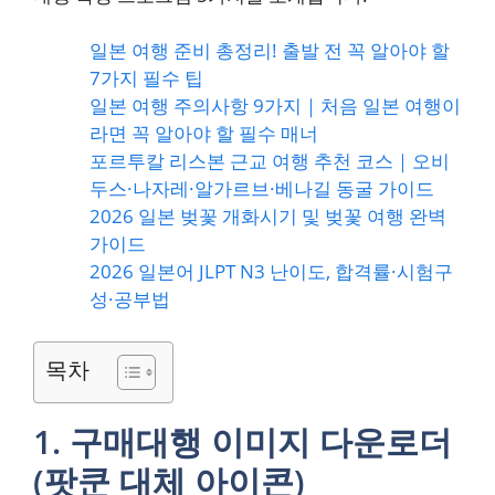
일본 여행 준비 총정리! 출발 전 꼭 알아야 할
7가지 필수 팁
일본 여행 주의사항 9가지｜처음 일본 여행이
라면 꼭 알아야 할 필수 매너
포르투칼 리스본 근교 여행 추천 코스｜오비
두스·나자레·알가르브·베나길 동굴 가이드
2026 일본 벚꽃 개화시기 및 벚꽃 여행 완벽
가이드
2026 일본어 JLPT N3 난이도, 합격률·시험구
성·공부법
목차
1. 구매대행 이미지 다운로더
(팟쿤 대체 아이콘)