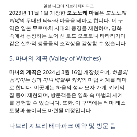
일본 나고야 지브리 테마파크
2023년 11월 1일 개장한
모노노케 마을
은
모노노케
히메
의 무대인 타타라 마을을 테마로 합니다. 이 구
역은 일본 무로마치 시대의 풍경을 재현하며, 영화
속에서 등장하는 보어 신 로드 오코토나 타타리가미
같은 신화적 생물들의 조각상을 감상할 수 있습니다​
5. 마녀의 계곡 (Valley of Witches)
마녀의 계곡
은 2024년 3월 16일 개장했으며,
하울의
움직이는 성
과
마녀 배달부 키키
의 마법 세계를 테마
로 합니다. 이곳에는 하울의 성과 모자 가게, 키키의
집 등이 재현되며, 방문객들은 영화 속 마법의 세계
를 경험할 수 있습니다. 또한, 이 구역에는 테마 레스
토랑과 놀이터도 마련될 예정입니다​
나브리 지브리 테마파크 예약 및 방문 팁