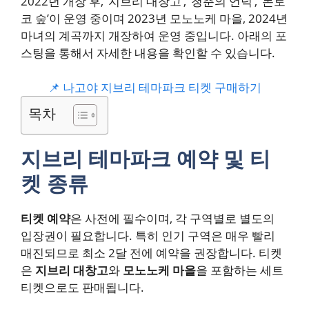
2022년 개장 후, ‘지브리 대창고’, ‘청춘의 언덕’, ‘돈토
코 숲’이 운영 중이며 2023년 모노노케 마을, 2024년
마녀의 계곡까지 개장하여 운영 중입니다. 아래의 포
스팅을 통해서 자세한 내용을 확인할 수 있습니다.
📌 나고야 지브리 테마파크 티켓 구매하기
목차
지브리 테마파크 예약 및 티
켓 종류
티켓 예약
은 사전에 필수이며, 각 구역별로 별도의
입장권이 필요합니다. 특히 인기 구역은 매우 빨리
매진되므로 최소 2달 전에 예약을 권장합니다. 티켓
은
지브리 대창고
와
모노노케 마을
을 포함하는 세트
티켓으로도 판매됩니다.