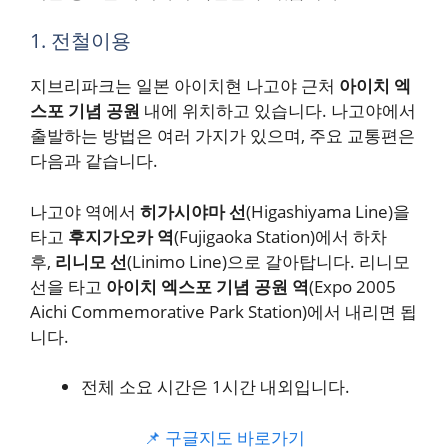
1. 전철이용
지브리파크는 일본 아이치현 나고야 근처
아이치 엑
스포 기념 공원
내에 위치하고 있습니다. 나고야에서
출발하는 방법은 여러 가지가 있으며, 주요 교통편은
다음과 같습니다.
나고야 역에서
히가시야마 선
(Higashiyama Line)을
타고
후지가오카 역
(Fujigaoka Station)에서 하차
후,
리니모 선
(Linimo Line)으로 갈아탑니다. 리니모
선을 타고
아이치 엑스포 기념 공원 역
(Expo 2005
Aichi Commemorative Park Station)에서 내리면 됩
니다.
전체 소요 시간은 1시간 내외입니다.
📌 구글지도 바로가기