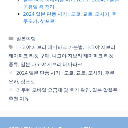
공휴일 총 정리
2024 일본 단풍 시기 : 도쿄, 교토, 오사카, 후
쿠오카, 삿포로
카
일본여행
테
태
나고야 지브리 테마파크 가는법
,
나고야 지브리
고
그
테마파크 티켓 구매
,
나고야 지브리 테마파크 티켓
리
종류
,
일본 나고야 지브리 테마파크
2024 일본 단풍 시기 : 도쿄, 교토, 오사카, 후쿠
오카, 삿포로
라쿠텐 모바일 요금제 및 후기 확인, 일본 알뜰폰
추천 이유