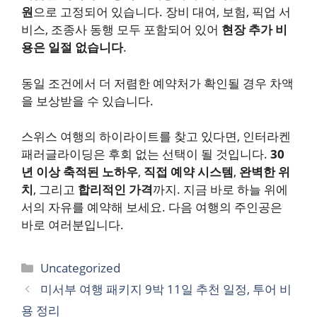
원
으로 고정되어 있습니다. 장비 대여, 보험, 픽업 서
비스, 조종사 동행 모두 포함되어 있어
현장 추가 비
용은 일절 없습니다
.
동일 조건에서 더 저렴한 예약처가 확인될 경우 차액
을 보상받을 수 있습니다.
스위스 여행의 하이라이트를 찾고 있다면, 인터라켄
패러글라이딩은 후회 없는 선택이 될 것입니다.
30
년 이상 축적된 노하우
,
직접 예약 시스템
,
완벽한 위
치
, 그리고
합리적인 가격
까지. 지금 바로 하늘 위에
서의 자유를 예약해 보세요. 다음 여행의 주인공은
바로 여러분입니다.
카
Uncategorized
테
미서부 여행 패키지 9박 11일 추천 일정, 투어 비
고
용 정리