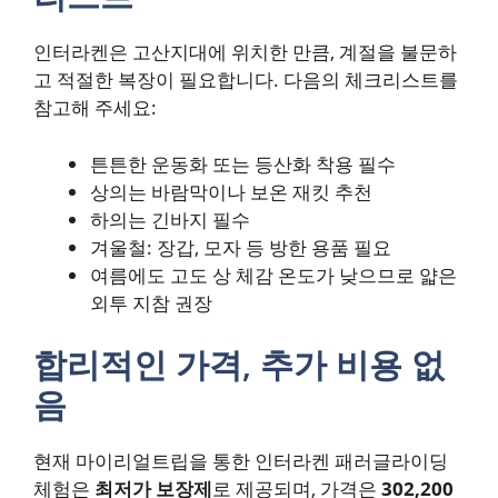
인터라켄은 고산지대에 위치한 만큼, 계절을 불문하
고 적절한 복장이 필요합니다. 다음의 체크리스트를
참고해 주세요:
튼튼한 운동화 또는 등산화 착용 필수
상의는 바람막이나 보온 재킷 추천
하의는 긴바지 필수
겨울철: 장갑, 모자 등 방한 용품 필요
여름에도 고도 상 체감 온도가 낮으므로 얇은
외투 지참 권장
합리적인 가격, 추가 비용 없
음
현재 마이리얼트립을 통한 인터라켄 패러글라이딩
체험은
최저가 보장제
로 제공되며, 가격은
302,200