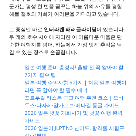
군가는 평생 한 번쯤 꿈꾸는 하늘 위의 자유를 경험
해볼 절호의 기회가 여러분을 기다리고 있습니다.
그 중심엔 바로
인터라켄 패러글라이딩
이 있습니다.
두 개의 호수 사이에 자리한 이 아름다운 마을은 단
순한 여행지를 넘어, 하늘에서 가장 멋진 추억을 남
길 수 있는 장소로 손꼽힙니다.
일본 여행 준비 총정리! 출발 전 꼭 알아야 할
7가지 필수 팁
일본 여행 주의사항 9가지｜처음 일본 여행이
라면 꼭 알아야 할 필수 매너
포르투칼 리스본 근교 여행 추천 코스｜오비
두스·나자레·알가르브·베나길 동굴 가이드
2026 일본 벚꽃 개화시기 및 벚꽃 여행 완벽
가이드
2026 일본어 JLPT N3 난이도, 합격률·시험구
성·공부법