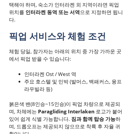
택해야 하며, 숙소가 인터라켄 외 지역이라면 픽업
위치를
인터라켄 동역 또는 서역
으로 지정하면 됩니
다.
픽업 서비스와 체험 조건
체험 당일, 참가자는 아래의 위치 중 가장 가까운 곳
에서 픽업 받을 수 있습니다:
인터라켄 Ost / West 역
주요 호스텔 및 민박 (발머스, 백패커스, 융프
라우빌라 등)
붉은색 밴(8인승~15인승)이 픽업 차량으로 제공되
며, 차체에는
Paragliding Interlaken
로고가 붙어
있어 쉽게 식별 가능합니다.
짐과 함께 탑승 가능
하
며, 드롭오프는 제공되지 않으므로 착륙 후 자율 귀
환입니다.