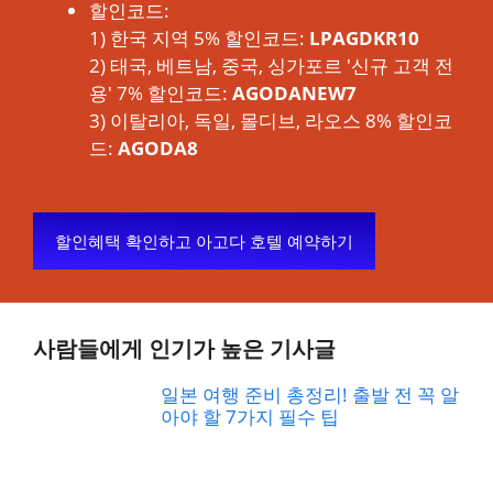
할인코드:
1) 한국 지역 5% 할인코드:
LPAGDKR10
2) 태국, 베트남, 중국, 싱가포르 '신규 고객 전
용' 7% 할인코드:
AGODANEW7
3) 이탈리아, 독일, 몰디브, 라오스 8% 할인코
드:
AGODA8
할인혜택 확인하고 아고다 호텔 예약하기
사람들에게 인기가 높은 기사글
일본 여행 준비 총정리! 출발 전 꼭 알
아야 할 7가지 필수 팁