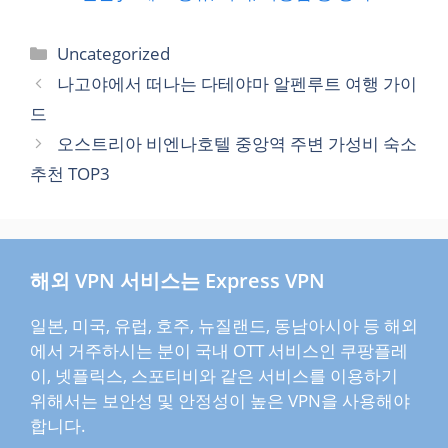
카
Uncategorized
테
나고야에서 떠나는 다테야마 알펜루트 여행 가이
고
드
리
오스트리아 비엔나호텔 중앙역 주변 가성비 숙소
추천 TOP3
해외 VPN 서비스는 Express VPN
일본, 미국, 유럽, 호주, 뉴질랜드, 동남아시아 등 해외
에서 거주하시는 분이 국내 OTT 서비스인 쿠팡플레
이, 넷플릭스, 스포티비와 같은 서비스를 이용하기
위해서는 보안성 및 안정성이 높은 VPN을 사용해야
합니다.