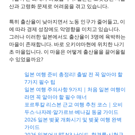
산과 고령화 문제로 어려움을 겪고 있습니다.
특히 출산율이 낮아지면서 노동 인구가 줄어들고, 이
에 따라 경제 성장에도 악영향을 미치고 있습니다.
그러나 이러한 일본에서도 출산율이 3명에 육박하는
마을이 존재합니다. 바로 오키야마현에 위치한 나기
초 마을입니다. 이 마을은 어떻게 출산율을 끌어올릴
수 있었을까요?
일본 여행 준비 총정리! 출발 전 꼭 알아야 할
7가지 필수 팁
일본 여행 주의사항 9가지｜처음 일본 여행이
라면 꼭 알아야 할 필수 매너
포르투칼 리스본 근교 여행 추천 코스｜오비
두스·나자레·알가르브·베나길 동굴 가이드
2026 일본 벚꽃 개화시기 및 벚꽃 여행 완벽
가이드
2026 일본어 JLPT N3 난이도, 합격률·시험구