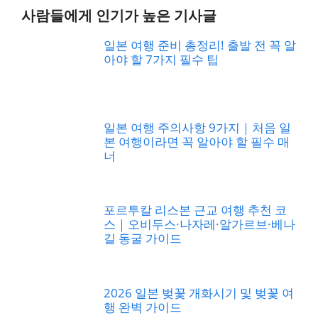
사람들에게 인기가 높은 기사글
일본 여행 준비 총정리! 출발 전 꼭 알
아야 할 7가지 필수 팁
일본 여행 주의사항 9가지｜처음 일
본 여행이라면 꼭 알아야 할 필수 매
너
포르투칼 리스본 근교 여행 추천 코
스｜오비두스·나자레·알가르브·베나
길 동굴 가이드
2026 일본 벚꽃 개화시기 및 벚꽃 여
행 완벽 가이드