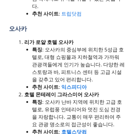
다.
추천 사이트
:
트립닷컴
오사카
리가 로얄 호텔 오사카
특징
: 오사카의 중심부에 위치한 5성급 호
텔로, 대형 쇼핑몰과 지하철역과 가까워
관광객들에게 인기가 높습니다. 다양한 레
스토랑과 바, 피트니스 센터 등 고급 시설
을 갖추고 있어 편리합니다.
추천 사이트
:
익스피디아
호텔 몬테레이 그라스미어 오사카
특징
: 오사카 난바 지역에 위치한 고급 호
텔로, 유럽풍 인테리어와 멋진 도심 전경
을 자랑합니다. 교통이 매우 편리하여 주
요 관광 명소로의 접근성이 좋습니다.
추천 사이트
:
호텔스닷컴