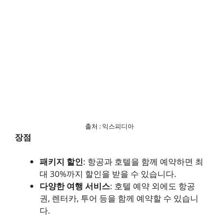
출처 : 익스피디아
장점
패키지 할인
: 항공과 호텔을 함께 예약하면 최
대 30%까지 할인을 받을 수 있습니다.
다양한 여행 서비스
: 호텔 예약 외에도 항공
권, 렌터카, 투어 등을 함께 예약할 수 있습니
다.