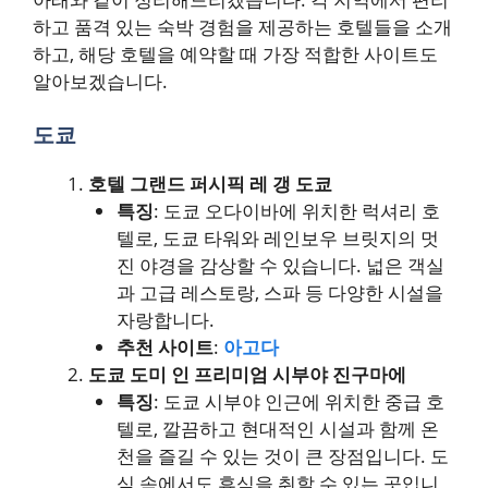
하고 품격 있는 숙박 경험을 제공하는 호텔들을 소개
하고, 해당 호텔을 예약할 때 가장 적합한 사이트도
알아보겠습니다.
도쿄
호텔 그랜드 퍼시픽 레 갱 도쿄
특징
: 도쿄 오다이바에 위치한 럭셔리 호
텔로, 도쿄 타워와 레인보우 브릿지의 멋
진 야경을 감상할 수 있습니다. 넓은 객실
과 고급 레스토랑, 스파 등 다양한 시설을
자랑합니다.
추천 사이트
:
아고다
도쿄 도미 인 프리미엄 시부야 진구마에
특징
: 도쿄 시부야 인근에 위치한 중급 호
텔로, 깔끔하고 현대적인 시설과 함께 온
천을 즐길 수 있는 것이 큰 장점입니다. 도
심 속에서도 휴식을 취할 수 있는 곳입니