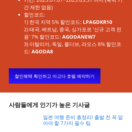
간 제한 없음)
할인코드:
1) 한국 지역 5% 할인코드:
LPAGDKR10
2) 태국, 베트남, 중국, 싱가포르 '신규 고객 전
용' 7% 할인코드:
AGODANEW7
3) 이탈리아, 독일, 몰디브, 라오스 8% 할인코
드:
AGODA8
할인혜택 확인하고 아고다 호텔 예약하기
사람들에게 인기가 높은 기사글
일본 여행 준비 총정리! 출발 전 꼭 알
아야 할 7가지 필수 팁