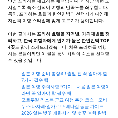
단연 프라하를 대표하는 매력입니다. 하지만 이런 도
시일수록 숙소 선택이 여행의 만족도를 좌우합니다.
특히, 프라하는 호텔과 한인민박의 선택지가 다양해
자신의 여행 스타일에 맞게 고르기가 용이합니다.
이번 글에서는
프라하 호텔을 지역별, 가격대별로 정
리
하고,
한국 여행자에게 인기가 높은 한인민박 TOP
4곳
도 함께 소개드리겠습니다. 처음 프라하를 여행
하는 분들이라면 이 글을 통해 최적의 숙소를 선택할
수 있을 것입니다.
일본 여행 준비 총정리! 출발 전 꼭 알아야 할
7가지 필수 팁
일본 여행 주의사항 9가지｜처음 일본 여행이
라면 꼭 알아야 할 필수 매너
포르투칼 리스본 근교 여행 추천 코스｜오비
두스·나자레·알가르브·베나길 동굴 가이드
2026 일본 벚꽃 개화시기 및 벚꽃 여행 완벽