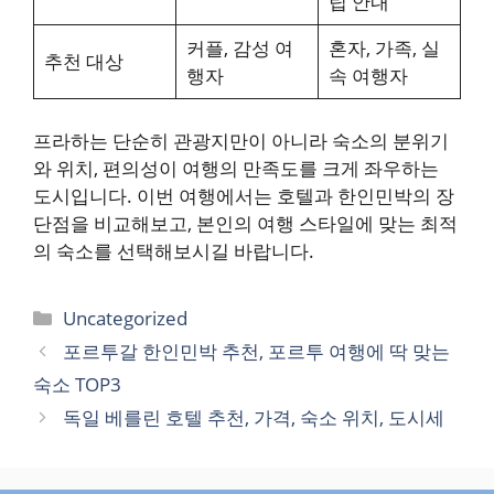
팁 안내
커플, 감성 여
혼자, 가족, 실
추천 대상
행자
속 여행자
프라하는 단순히 관광지만이 아니라 숙소의 분위기
와 위치, 편의성이 여행의 만족도를 크게 좌우하는
도시입니다. 이번 여행에서는 호텔과 한인민박의 장
단점을 비교해보고, 본인의 여행 스타일에 맞는 최적
의 숙소를 선택해보시길 바랍니다.
카
Uncategorized
테
포르투갈 한인민박 추천, 포르투 여행에 딱 맞는
고
숙소 TOP3
리
독일 베를린 호텔 추천, 가격, 숙소 위치, 도시세