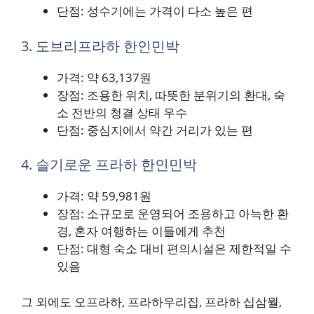
단점: 성수기에는 가격이 다소 높은 편
3. 도브리프라하 한인민박
가격: 약 63,137원
장점: 조용한 위치, 따뜻한 분위기의 환대, 숙
소 전반의 청결 상태 우수
단점: 중심지에서 약간 거리가 있는 편
4. 슬기로운 프라하 한인민박
가격: 약 59,981원
장점: 소규모로 운영되어 조용하고 아늑한 환
경, 혼자 여행하는 이들에게 추천
단점: 대형 숙소 대비 편의시설은 제한적일 수
있음
그 외에도 오프라하, 프라하우리집, 프라하 십삼월,