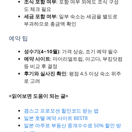
조식 포함 여부
: 포함 여부 외에도 조식 구성
도 체크 필요
세금 포함 여부
: 일부 숙소는 세금을 별도로
부과하므로 총금액 확인
예약 팁
성수기(4~10월)
: 가격 상승, 조기 예약 필수
예약 사이트
: 마이리얼트립, 아고다, 부킹닷컴
등 비교 후 결정
후기와 실사진 확인
: 평점 4.5 이상 숙소 위주
로 고려
<읽어보면 도움이 되는 글>
겜스고 프로모션 할인코드 받는 법
일본 호텔 예약 사이트 BEST8
일본 아주르 부동산 중개수수료 50% 할인 받