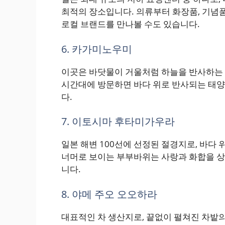
최적의 장소입니다. 의류부터 화장품, 기념
로컬 브랜드를 만나볼 수도 있습니다.
6. 카가미노우미
이곳은 바닷물이 거울처럼 하늘을 반사하는 
시간대에 방문하면 바다 위로 반사되는 태양
다.
7. 이토시마 후타미가우라
일본 해변 100선에 선정된 절경지로, 바다
너머로 보이는 부부바위는 사랑과 화합을 상
니다.
8. 야메 주오 오오하라
대표적인 차 생산지로, 끝없이 펼쳐진 차밭의