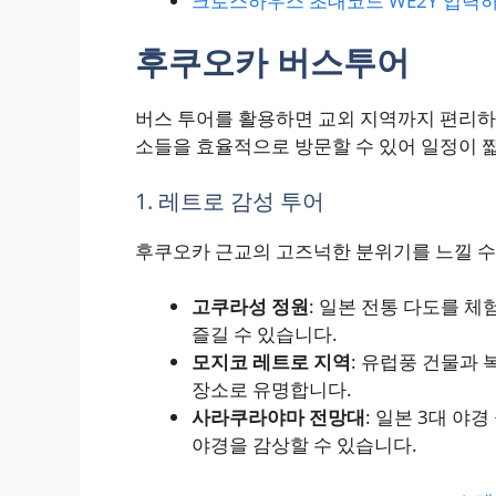
크로스하우스 초대코드 WE2Y 입력하
후쿠오카 버스투어
버스 투어를 활용하면 교외 지역까지 편리하게
소들을 효율적으로 방문할 수 있어 일정이 
1. 레트로 감성 투어
후쿠오카 근교의 고즈넉한 분위기를 느낄 수
고쿠라성 정원
: 일본 전통 다도를 체
즐길 수 있습니다.
모지코 레트로 지역
: 유럽풍 건물과 
장소로 유명합니다.
사라쿠라야마 전망대
: 일본 3대 야
야경을 감상할 수 있습니다.