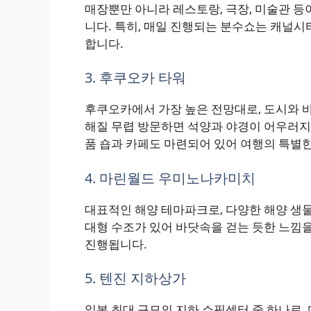
매장뿐만 아니라 레스토랑, 극장, 미술관 등
니다. 특히, 매일 진행되는 분수쇼는 캐널
합니다.
3. 후쿠오카 타워
후쿠오카에서 가장 높은 전망대로, 도시와 바
해질 무렵 방문하면 석양과 야경이 어우러지
품 숍과 카페도 마련되어 있어 여행의 특별한
4. 마린월드 우미노나카미치
대표적인 해양 테마파크로, 다양한 해양 생
대형 수조가 있어 바닷속을 걷는 듯한 느낌을
진행됩니다.
5. 텐진 지하상가
일본 최대 규모의 지하 쇼핑센터 중 하나로,