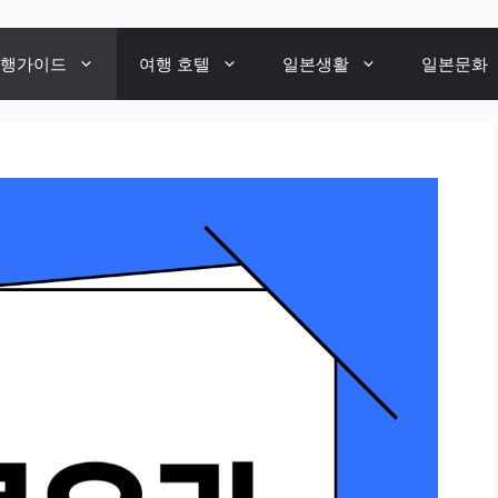
행가이드
여행 호텔
일본생활
일본문화