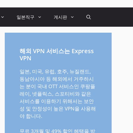
일본직구
게시판
해외 VPN 서비스는 Express
VPN
일본, 미국, 유럽, 호주, 뉴질랜드,
동남아시아 등 해외에서 거주하시
는 분이 국내 OTT 서비스인 쿠팡플
레이, 넷플릭스, 스포티비와 같은
서비스를 이용하기 위해서는 보안
성 및 안정성이 높은 VPN을 사용해
야 합니다.
무료 3개월 및 49% 할인 헤택을 받