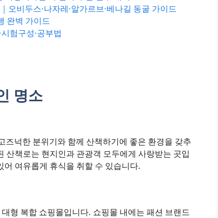
스｜오비두스·나자레·알가르브·베나길 동굴 가이드
여행 완벽 가이드
격률·시험구성·공부법
인 명소
 고즈넉한 분위기와 함께 산책하기에 좋은 환경을 갖추
성된 산책로는 현지인과 관광객 모두에게 사랑받는 곳입
있어 여유롭게 휴식을 취할 수 있습니다.
 대형 복합 쇼핑몰입니다. 쇼핑몰 내에는 패션 브랜드