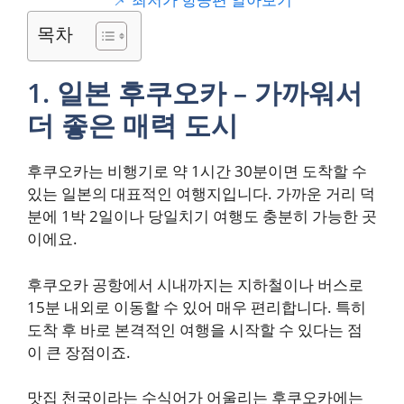
목차
1. 일본 후쿠오카 – 가까워서
더 좋은 매력 도시
후쿠오카는 비행기로 약 1시간 30분이면 도착할 수
있는 일본의 대표적인 여행지입니다. 가까운 거리 덕
분에 1박 2일이나 당일치기 여행도 충분히 가능한 곳
이에요.
후쿠오카 공항에서 시내까지는 지하철이나 버스로
15분 내외로 이동할 수 있어 매우 편리합니다. 특히
도착 후 바로 본격적인 여행을 시작할 수 있다는 점
이 큰 장점이죠.
맛집 천국이라는 수식어가 어울리는 후쿠오카에는