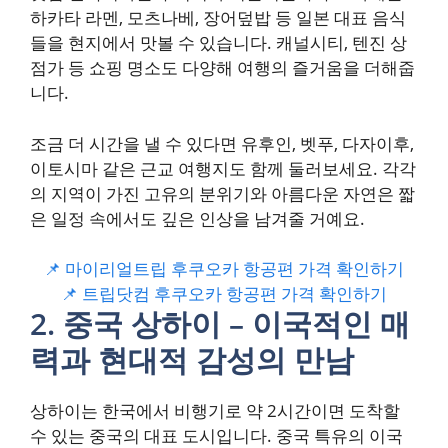
하카타 라멘, 모츠나베, 장어덮밥 등 일본 대표 음식
들을 현지에서 맛볼 수 있습니다. 캐널시티, 텐진 상
점가 등 쇼핑 명소도 다양해 여행의 즐거움을 더해줍
니다.
조금 더 시간을 낼 수 있다면 유후인, 벳푸, 다자이후,
이토시마 같은 근교 여행지도 함께 둘러보세요. 각각
의 지역이 가진 고유의 분위기와 아름다운 자연은 짧
은 일정 속에서도 깊은 인상을 남겨줄 거예요.
📌 마이리얼트립 후쿠오카 항공편 가격 확인하기
📌 트립닷컴 후쿠오카 항공편 가격 확인하기
2. 중국 상하이 – 이국적인 매
력과 현대적 감성의 만남
상하이는 한국에서 비행기로 약 2시간이면 도착할
수 있는 중국의 대표 도시입니다. 중국 특유의 이국