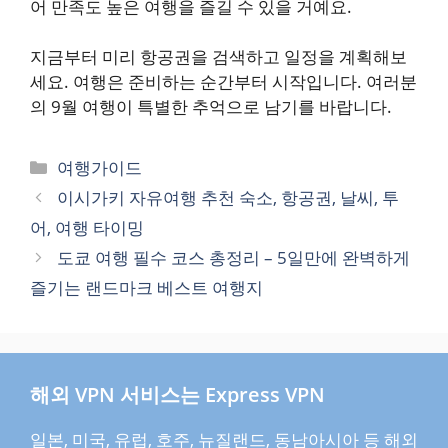
어 만족도 높은 여행을 즐길 수 있을 거예요.
지금부터 미리 항공권을 검색하고 일정을 계획해보
세요. 여행은 준비하는 순간부터 시작입니다. 여러분
의 9월 여행이 특별한 추억으로 남기를 바랍니다.
카
여행가이드
테
이시가키 자유여행 추천 숙소, 항공권, 날씨, 투
고
어, 여행 타이밍
리
도쿄 여행 필수 코스 총정리 – 5일만에 완벽하게
즐기는 랜드마크 베스트 여행지
해외 VPN 서비스는 Express VPN
일본, 미국, 유럽, 호주, 뉴질랜드, 동남아시아 등 해외