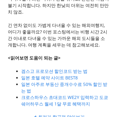
불기 시작합니다. 하지만 한낮의 더위는 여전히 만만
치 않죠.
긴 연차 없이도 가볍게 다녀올 수 있는 해외여행지,
어디가 좋을까요? 이번 포스팅에서는 비행 시간 2시
간 이내로 다녀올 수 있는 가까운 해외 도시들을 소
개합니다. 여행 계획을 세우는 데 참고해보세요.
<읽어보면 도움이 되는 글>
겜스고 프로모션 할인코드 받는 법
일본 호텔 예약 사이트 BEST8
일본 아주르 부동산 중개수수료 50% 할인 받
는 법
크로스하우스 초대코드 WE2Y 입력하고 도쿄
쉐어하우스 월세 1달 무료 혜택까지
📌 최저가 항공편 알아보기