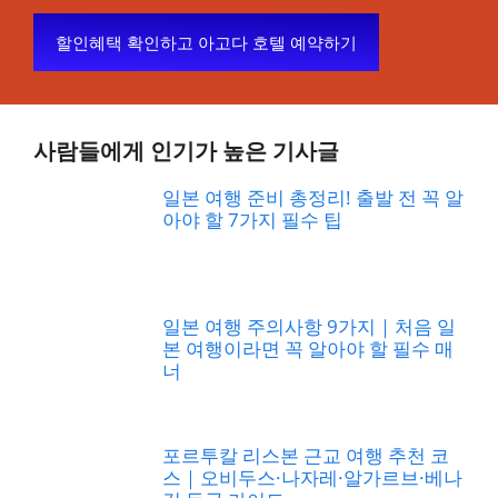
할인혜택 확인하고 아고다 호텔 예약하기
사람들에게 인기가 높은 기사글
일본 여행 준비 총정리! 출발 전 꼭 알
아야 할 7가지 필수 팁
일본 여행 주의사항 9가지｜처음 일
본 여행이라면 꼭 알아야 할 필수 매
너
포르투칼 리스본 근교 여행 추천 코
스｜오비두스·나자레·알가르브·베나