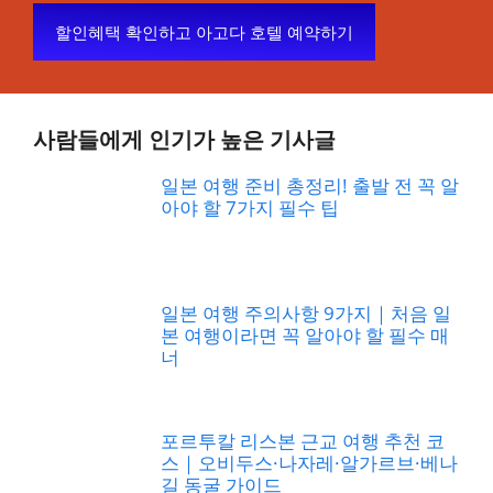
할인혜택 확인하고 아고다 호텔 예약하기
사람들에게 인기가 높은 기사글
일본 여행 준비 총정리! 출발 전 꼭 알
아야 할 7가지 필수 팁
일본 여행 주의사항 9가지｜처음 일
본 여행이라면 꼭 알아야 할 필수 매
너
포르투칼 리스본 근교 여행 추천 코
스｜오비두스·나자레·알가르브·베나
길 동굴 가이드