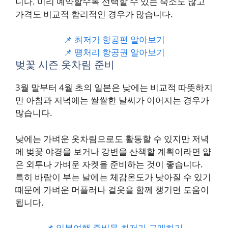
니다. 미리 예약할수록 선택할 수 있는 숙소도 많고
가격도 비교적 합리적인 경우가 많습니다.
📌 최저가 항공편 알아보기
📌 떙처리 항공권 알아보기
벚꽃 시즌 옷차림 준비
3월 말부터 4월 초의 일본은 낮에는 비교적 따뜻하지
만 아침과 저녁에는 쌀쌀한 날씨가 이어지는 경우가
많습니다.
낮에는 가벼운 옷차림으로도 활동할 수 있지만 저녁
에 벚꽃 야경을 보거나 강변을 산책할 계획이라면 얇
은 외투나 가벼운 자켓을 준비하는 것이 좋습니다.
특히 바람이 부는 날에는 체감온도가 낮아질 수 있기
때문에 가벼운 머플러나 겉옷을 함께 챙기면 도움이
됩니다.
📌 일본여행 준비물 최저가 구매하기