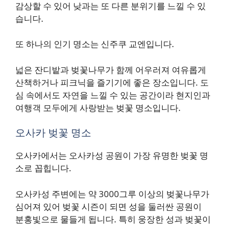
감상할 수 있어 낮과는 또 다른 분위기를 느낄 수 있
습니다.
또 하나의 인기 명소는 신주쿠 교엔입니다.
넓은 잔디밭과 벚꽃나무가 함께 어우러져 여유롭게
산책하거나 피크닉을 즐기기에 좋은 장소입니다. 도
심 속에서도 자연을 느낄 수 있는 공간이라 현지인과
여행객 모두에게 사랑받는 벚꽃 명소입니다.
오사카 벚꽃 명소
오사카에서는 오사카성 공원이 가장 유명한 벚꽃 명
소로 꼽힙니다.
오사카성 주변에는 약 3000그루 이상의 벚꽃나무가
심어져 있어 벚꽃 시즌이 되면 성을 둘러싼 공원이
분홍빛으로 물들게 됩니다. 특히 웅장한 성과 벚꽃이