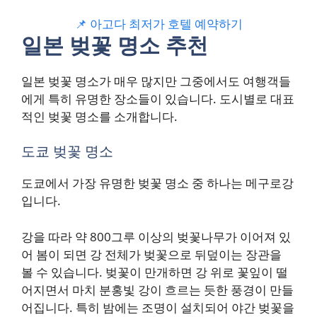
📌 아고다 최저가 호텔 예약하기
일본 벚꽃 명소 추천
일본 벚꽃 명소가 매우 많지만 그중에서도 여행객들
에게 특히 유명한 장소들이 있습니다. 도시별로 대표
적인 벚꽃 명소를 소개합니다.
도쿄 벚꽃 명소
도쿄에서 가장 유명한 벚꽃 명소 중 하나는 메구로강
입니다.
강을 따라 약 800그루 이상의 벚꽃나무가 이어져 있
어 봄이 되면 강 전체가 벚꽃으로 뒤덮이는 장관을
볼 수 있습니다. 벚꽃이 만개하면 강 위로 꽃잎이 떨
어지면서 마치 분홍빛 강이 흐르는 듯한 풍경이 만들
어집니다. 특히 밤에는 조명이 설치되어 야간 벚꽃을