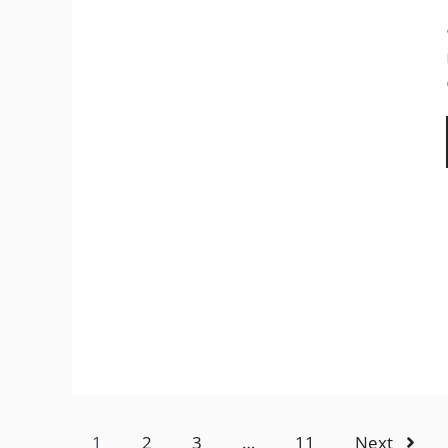
1
2
3
…
11
Next