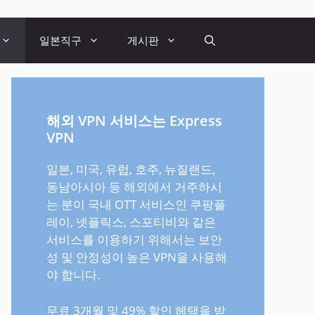
일본직구
게시판
해외 VPN 서비스는 Express
VPN
일본, 미국, 유럽, 호주, 뉴질랜드,
동남아시아 등 해외에서 거주하시
는 분이 국내 OTT 서비스인 쿠팡플
레이, 넷플릭스, 스포티비와 같은
서비스를 이용하기 위해서는 보안
성 및 안정성이 높은 VPN을 사용해
야 합니다.
무료 3개월 및 49% 할인 헤택을 받