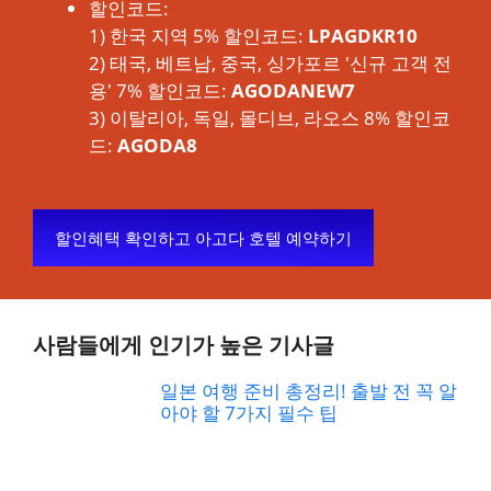
할인코드:
1) 한국 지역 5% 할인코드:
LPAGDKR10
2) 태국, 베트남, 중국, 싱가포르 '신규 고객 전
용' 7% 할인코드:
AGODANEW7
3) 이탈리아, 독일, 몰디브, 라오스 8% 할인코
드:
AGODA8
할인혜택 확인하고 아고다 호텔 예약하기
사람들에게 인기가 높은 기사글
일본 여행 준비 총정리! 출발 전 꼭 알
아야 할 7가지 필수 팁