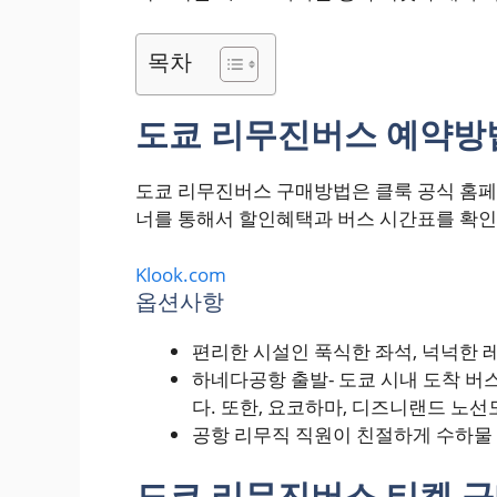
목차
도쿄 리무진버스 예약방
도쿄 리무진버스 구매방법은 클룩 공식 홈페
너를 통해서 할인혜택과 버스 시간표를 확인
Klook.com
옵션사항
편리한 시설인 푹식한 좌석, 넉넉한 
하네다공항 출발- 도쿄 시내 도착 버
다. 또한, 요코하마, 디즈니랜드 노선
공항 리무직 직원이 친절하게 수하물
도쿄 리무진버스 티켓 