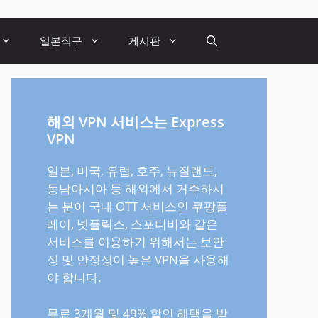
일본직구
게시판
해외 VPN 서비스는 Express
VPN
일본, 미국, 유럽, 호주, 뉴질랜드,
동남아시아 등 해외에서 거주하시
는 분이 국내 OTT 서비스인 쿠팡플
레이, 넷플릭스, 스포티비와 같은
서비스를 이용하기 위해서는 보안
성 및 안정성이 높은 VPN을 사용해
야 합니다.
무료 3개월 및 49% 할인 헤택을 받