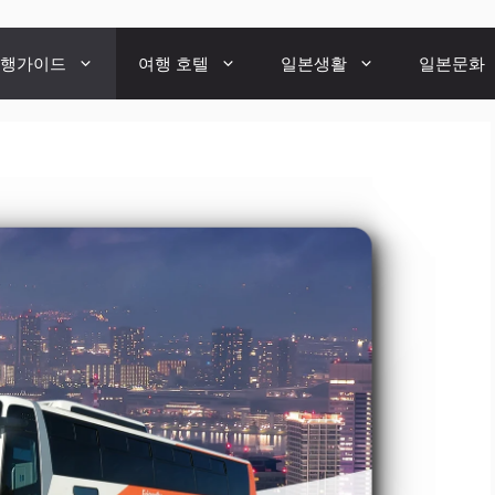
행가이드
여행 호텔
일본생활
일본문화