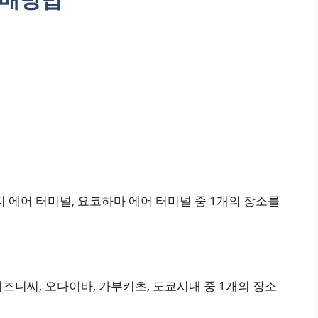
티 에어 터미널, 요코하마 에어 터미널 중 1개의 장소를
즈니씨, 오다이바, 가부키초, 도쿄시내 중 1개의 장소