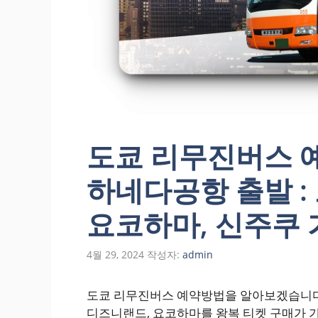
도쿄 리무진버스 예
하네다공항 출발 :
요코하마, 신주쿠
4월 29, 2024
작성자:
admin
도쿄 리무진버스 예약방법을 알아보겠습니다.
디즈니랜드, 요코하마를 왕복 티켓 구매가 