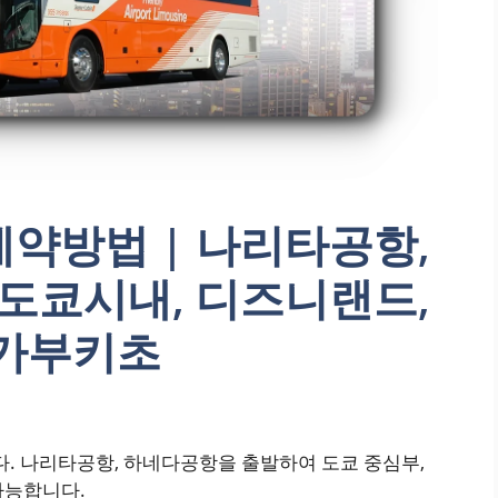
약방법 | 나리타공항,
 도쿄시내, 디즈니랜드,
 가부키초
 나리타공항, 하네다공항을 출발하여 도쿄 중심부,
가능합니다.