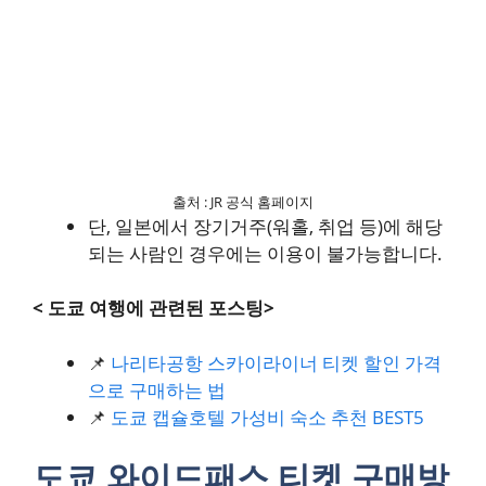
출처 : JR 공식 홈페이지
단, 일본에서 장기거주(워홀, 취업 등)에 해당
되는 사람인 경우에는 이용이 불가능합니다.
< 도쿄 여행에 관련된 포스팅>
📌
나리타공항 스카이라이너 티켓 할인 가격
으로 구매하는 법
📌
도쿄 캡슐호텔 가성비 숙소 추천 BEST5
도쿄 와이드패스 티켓 구매방