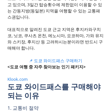
고 있으며, 3일간 탑승횟수에 제한없이 이용할 수 있
는 간동지방(동일본) 지역을 여행할 수 있는 교통패
스권입니다.
대표적으로 알려진 도쿄 근교 지역은 후지카와구치
코, 닛코, 쿠사츠 온천, 에노시마, 요코하마, 가와 유지
와 스키장, 후지산 등 고려하시는분이라면 반드시 구
매해야 합니다.
📌 도쿄 와이드패스 구매하기
<도쿄 여행 중 자주 찾아보는 인기 패키지>
Klook.com
도쿄 와이드패스를 구매해야
되는 이유
1. 교통비 절약