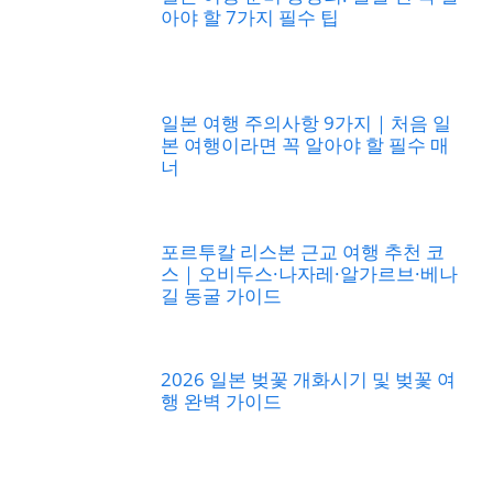
아야 할 7가지 필수 팁
일본 여행 주의사항 9가지｜처음 일
본 여행이라면 꼭 알아야 할 필수 매
너
포르투칼 리스본 근교 여행 추천 코
스｜오비두스·나자레·알가르브·베나
길 동굴 가이드
2026 일본 벚꽃 개화시기 및 벚꽃 여
행 완벽 가이드