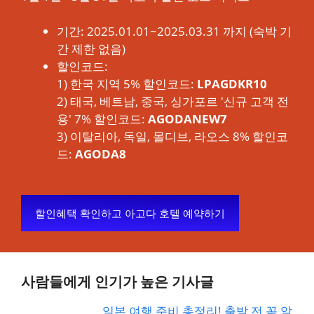
기간: 2025.01.01~2025.03.31 까지 (숙박 기
간 제한 없음)
할인코드:
1) 한국 지역 5% 할인코드:
LPAGDKR10
2) 태국, 베트남, 중국, 싱가포르 '신규 고객 전
용' 7% 할인코드:
AGODANEW7
3) 이탈리아, 독일, 몰디브, 라오스 8% 할인코
드:
AGODA8
할인혜택 확인하고 아고다 호텔 예약하기
사람들에게 인기가 높은 기사글
일본 여행 준비 총정리! 출발 전 꼭 알