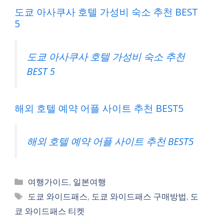
도쿄 아사쿠사 호텔 가성비 숙소 추천 BEST
5
도쿄 아사쿠사 호텔 가성비 숙소 추천
BEST 5
해외 호텔 예약 어플 사이트 추천 BEST5
해외 호텔 예약 어플 사이트 추천 BEST5
카
여행가이드
,
일본여행
테
태
도쿄 와이드패스
,
도쿄 와이드패스 구매방법
,
도
고
그
쿄 와이드패스 티켓
리