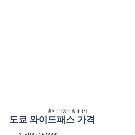
출처 : JR 공식 홈페이지
도쿄 와이드패스 가격
성인 : 15,000엔