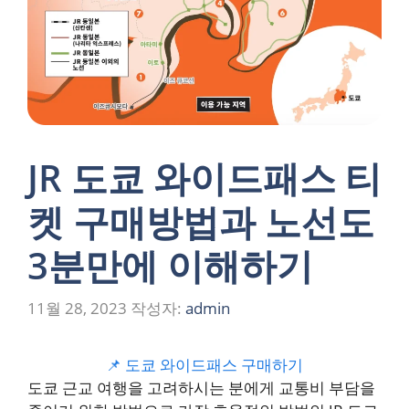
JR 도쿄 와이드패스 티
켓 구매방법과 노선도
3분만에 이해하기
11월 28, 2023
작성자:
admin
📌 도쿄 와이드패스 구매하기
도쿄 근교 여행을 고려하시는 분에게 교통비 부담을