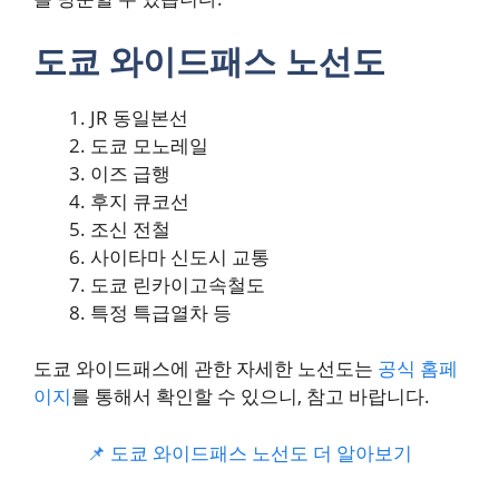
도쿄 와이드패스 노선도
JR 동일본선
도쿄 모노레일
이즈 급행
후지 큐코선
조신 전철
사이타마 신도시 교통
도쿄 린카이고속철도
특정 특급열차 등
도쿄 와이드패스에 관한 자세한 노선도는
공식 홈페
이지
를 통해서 확인할 수 있으니, 참고 바랍니다.
📌 도쿄 와이드패스 노선도 더 알아보기