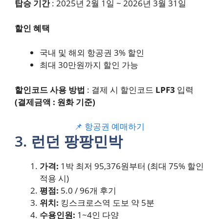
탑승 기간
: 2025년 2월 1일 ~ 2026년 3월 31일
할인 혜택
국내 및 해외 항공권 3% 할인
최대 30만원까지 할인 가능
할인코드 사용 방법
: 결제 시 할인코드
LPF3
입력
(결제금액 : 원화 기준)
📌 항공권 예매하기
3. 런던 팡팡민박
가격:
1박 최저 95,376원부터 (최대 75% 할인
적용 시)
평점:
5.0 / 96개 후기
위치:
킹스크로스역 도보 약 5분
수용인원:
1~4인 다양