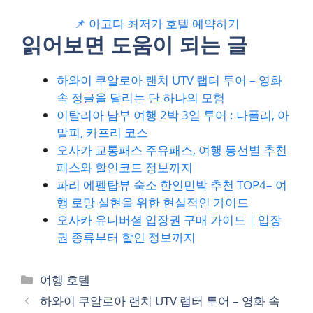
📌 아고다 최저가 호텔 예약하기
읽어보면 도움이 되는 글
하와이 쿠알로아 랜치 UTV 랩터 투어 – 영화
속 정글을 달리는 단 하나의 모험
이탈리아 남부 여행 2박 3일 투어 : 나폴리, 아
말피, 카프리 코스
오사카 교통패스 주유패스, 여행 동선별 추천
패스와 할인코드 정보까지
파리 에펠탑뷰 숙소 한인민박 추천 TOP4– 여
행 로망 실현을 위한 현실적인 가이드
오사카 유니버셜 입장권 구매 가이드｜입장
권 종류부터 할인 정보까지
카
여행 호텔
테
하와이 쿠알로아 랜치 UTV 랩터 투어 – 영화 속
고