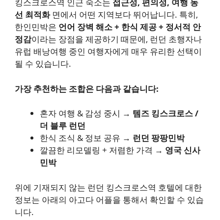
킹스크로스역 인근 숙소는
접근성, 편의성, 여행 동
선 최적화
면에서 어떤 지역보다 뛰어납니다. 특히,
한인민박은
언어 장벽 해소 + 한식 제공 + 정서적 안
정감
이라는 장점을 제공하기 때문에, 런던 초행자나
유럽 배낭여행 중인 여행자에게 매우 유리한 선택이
될 수 있습니다.
가장 추천하는 조합은 다음과 같습니다:
혼자 여행 & 감성 중시 →
템즈 킹스크로스 /
더 블루 런던
한식 조식 & 정보 공유 →
런던 팡팡민박
깔끔한 리모델링 + 저렴한 가격 →
영국 신사
민박
위에 기재되지 않는 런던 킹스크로스역 호텔에 대한
정보는 아래의 아고다 어플을 통해서 확인할 수 있습
니다.