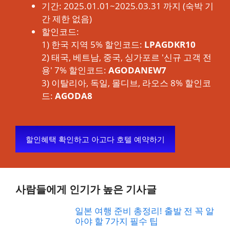
기간: 2025.01.01~2025.03.31 까지 (숙박 기
간 제한 없음)
할인코드:
1) 한국 지역 5% 할인코드:
LPAGDKR10
2) 태국, 베트남, 중국, 싱가포르 '신규 고객 전
용' 7% 할인코드:
AGODANEW7
3) 이탈리아, 독일, 몰디브, 라오스 8% 할인코
드:
AGODA8
할인혜택 확인하고 아고다 호텔 예약하기
사람들에게 인기가 높은 기사글
일본 여행 준비 총정리! 출발 전 꼭 알
아야 할 7가지 필수 팁