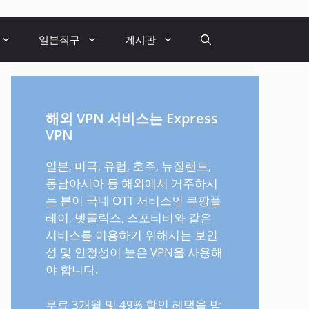
일본직구
게시판
해외 VPN 서비스는 Express
VPN
일본, 미국, 유럽, 호주, 뉴질랜드,
동남아시아 등 해외에서 거주하시
는 분이 국내 OTT 서비스인 쿠팡플
레이, 넷플릭스, 스포티비와 같은
서비스를 이용하기 위해서는 보안
성 및 안정성이 높은 VPN을 사용해
야 합니다.
무료 3개월 및 49% 할인 헤택을 받