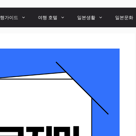
행가이드
여행 호텔
일본생활
일본문화