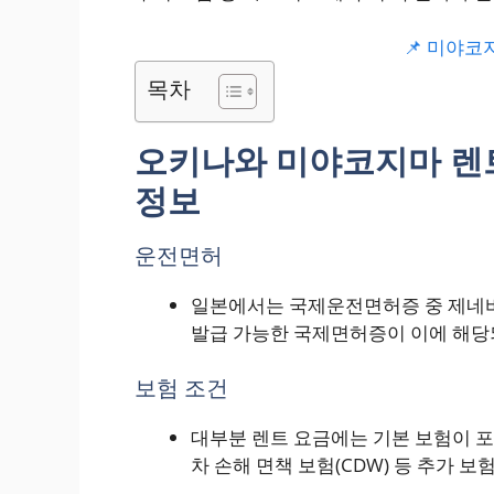
📌 미야코
목차
오키나와 미야코지마 렌트
정보
운전면허
일본에서는 국제운전면허증 중 제네바
발급 가능한 국제면허증이 이에 해당되
보험 조건
대부분 렌트 요금에는 기본 보험이 포
차 손해 면책 보험(CDW) 등 추가 