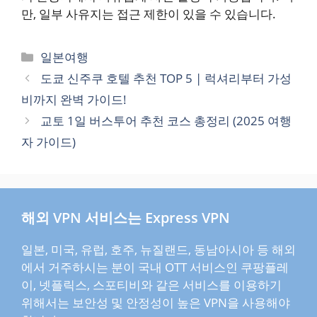
만, 일부 사유지는 접근 제한이 있을 수 있습니다.
카
일본여행
테
도쿄 신주쿠 호텔 추천 TOP 5 | 럭셔리부터 가성
고
비까지 완벽 가이드!
리
교토 1일 버스투어 추천 코스 총정리 (2025 여행
자 가이드)
해외 VPN 서비스는 Express VPN
일본, 미국, 유럽, 호주, 뉴질랜드, 동남아시아 등 해외
에서 거주하시는 분이 국내 OTT 서비스인 쿠팡플레
이, 넷플릭스, 스포티비와 같은 서비스를 이용하기
위해서는 보안성 및 안정성이 높은 VPN을 사용해야