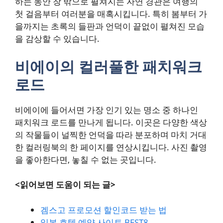
하는 동안 창 밖으로 펼쳐지는 자연 경관은 여행의
첫 걸음부터 여러분을 매혹시킵니다. 특히 봄부터 가
을까지는 초록의 들판과 언덕이 끝없이 펼쳐진 모습
을 감상할 수 있습니다.
비에이의 컬러풀한 패치워크
로드
비에이에 들어서면 가장 인기 있는 명소 중 하나인
패치워크 로드를 만나게 됩니다. 이곳은 다양한 색상
의 작물들이 널찍한 언덕을 따라 분포하며 마치 거대
한 컬러링북의 한 페이지를 연상시킵니다. 사진 촬영
을 좋아한다면, 놓칠 수 없는 곳입니다.
<읽어보면 도움이 되는 글>
겜스고 프로모션 할인코드 받는 법
일본 호텔 예약 사이트 BEST8