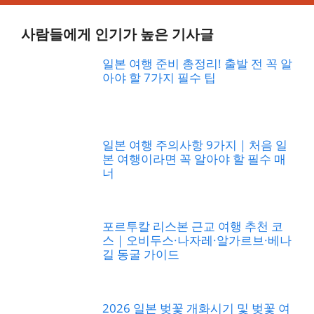
사람들에게 인기가 높은 기사글
일본 여행 준비 총정리! 출발 전 꼭 알
아야 할 7가지 필수 팁
일본 여행 주의사항 9가지｜처음 일
본 여행이라면 꼭 알아야 할 필수 매
너
포르투칼 리스본 근교 여행 추천 코
스｜오비두스·나자레·알가르브·베나
길 동굴 가이드
2026 일본 벚꽃 개화시기 및 벚꽃 여