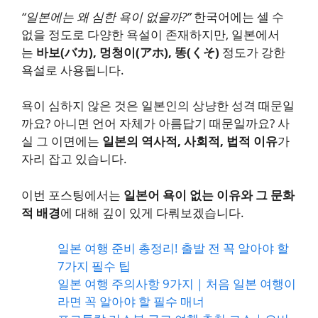
“일본에는 왜 심한 욕이 없을까?”
한국어에는 셀 수
없을 정도로 다양한 욕설이 존재하지만, 일본에서
는
바보(バカ), 멍청이(アホ), 똥(くそ)
정도가 강한
욕설로 사용됩니다.
욕이 심하지 않은 것은 일본인의 상냥한 성격 때문일
까요? 아니면 언어 자체가 아름답기 때문일까요? 사
실 그 이면에는
일본의 역사적, 사회적, 법적 이유
가
자리 잡고 있습니다.
이번 포스팅에서는
일본어 욕이 없는 이유와 그 문화
적 배경
에 대해 깊이 있게 다뤄보겠습니다.
일본 여행 준비 총정리! 출발 전 꼭 알아야 할
7가지 필수 팁
일본 여행 주의사항 9가지｜처음 일본 여행이
라면 꼭 알아야 할 필수 매너