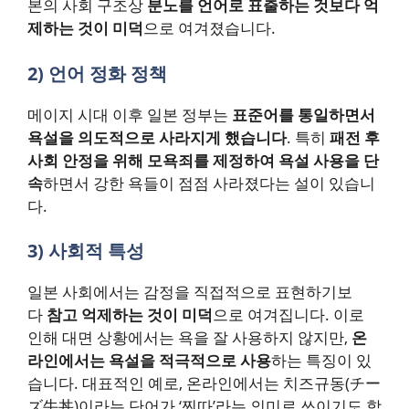
본의 사회 구조상
분노를 언어로 표출하는 것보다 억
제하는 것이 미덕
으로 여겨졌습니다.
2) 언어 정화 정책
메이지 시대 이후 일본 정부는
표준어를 통일하면서
욕설을 의도적으로 사라지게 했습니다
. 특히
패전 후
사회 안정을 위해 모욕죄를 제정하여 욕설 사용을 단
속
하면서 강한 욕들이 점점 사라졌다는 설이 있습니
다.
3) 사회적 특성
일본 사회에서는 감정을 직접적으로 표현하기보
다
참고 억제하는 것이 미덕
으로 여겨집니다. 이로
인해 대면 상황에서는 욕을 잘 사용하지 않지만,
온
라인에서는 욕설을 적극적으로 사용
하는 특징이 있
습니다. 대표적인 예로, 온라인에서는 치즈규동(チー
ズ牛丼)이라는 단어가 ‘찐따’라는 의미로 쓰이기도 합