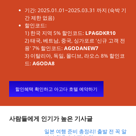
기간: 2025.01.01~2025.03.31 까지 (숙박 기
간 제한 없음)
할인코드:
1) 한국 지역 5% 할인코드:
LPAGDKR10
2) 태국, 베트남, 중국, 싱가포르 '신규 고객 전
용' 7% 할인코드:
AGODANEW7
3) 이탈리아, 독일, 몰디브, 라오스 8% 할인코
드:
AGODA8
할인혜택 확인하고 아고다 호텔 예약하기
사람들에게 인기가 높은 기사글
일본 여행 준비 총정리! 출발 전 꼭 알