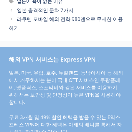
태
일본어 욕이 없는 이유
고
그
일본 충격적인 문화 7가지
리
라쿠텐 모바일 해외 전화 980엔으로 무제한 이용
하기
해외 VPN 서비스는 Express VPN
일본, 미국, 유럽, 호주, 뉴질랜드, 동남아시아 등 해외
에서 거주하시는 분이 국내 OTT 서비스인 쿠팡플레
이, 넷플릭스, 스포티비와 같은 서비스를 이용하기
위해서는 보안성 및 안정성이 높은 VPN을 사용해야
합니다.
무료 3개월 및 49% 할인 헤택을 받을 수 있는 E익스
프레스 VPN에 대한 혜택은 아래의 배너를 통해서 자
세하게 확인할 수 있습니다.