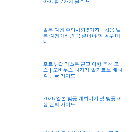
아야 할 7가지 필수 팁
일본 여행 주의사항 9가지｜처음 일
본 여행이라면 꼭 알아야 할 필수 매
너
포르투칼 리스본 근교 여행 추천 코
스｜오비두스·나자레·알가르브·베나
길 동굴 가이드
2026 일본 벚꽃 개화시기 및 벚꽃 여
행 완벽 가이드