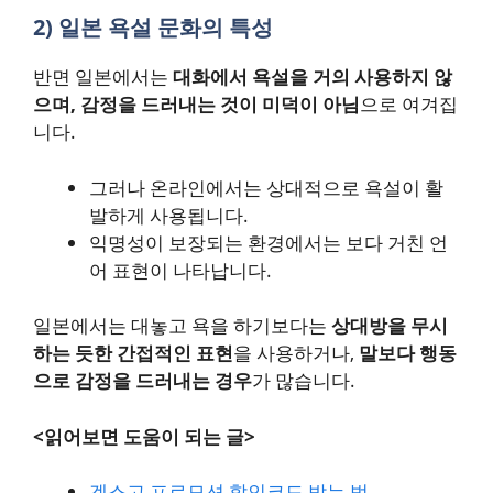
2) 일본 욕설 문화의 특성
반면 일본에서는
대화에서 욕설을 거의 사용하지 않
으며, 감정을 드러내는 것이 미덕이 아님
으로 여겨집
니다.
그러나 온라인에서는 상대적으로 욕설이 활
발하게 사용됩니다.
익명성이 보장되는 환경에서는 보다 거친 언
어 표현이 나타납니다.
일본에서는 대놓고 욕을 하기보다는
상대방을 무시
하는 듯한 간접적인 표현
을 사용하거나,
말보다 행동
으로 감정을 드러내는 경우
가 많습니다.
<읽어보면 도움이 되는 글>
겜스고 프로모션 할인코드 받는 법