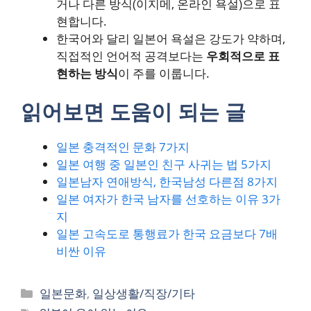
거나 다른 방식(이지메, 온라인 욕설)으로 표
현합니다.
한국어와 달리 일본어 욕설은 강도가 약하며,
직접적인 언어적 공격보다는
우회적으로 표
현하는 방식
이 주를 이룹니다.
읽어보면 도움이 되는 글
일본 충격적인 문화 7가지
일본 여행 중 일본인 친구 사귀는 법 5가지
일본남자 연애방식, 한국남성 다른점 8가지
일본 여자가 한국 남자를 선호하는 이유 3가
지
일본 고속도로 통행료가 한국 요금보다 7배
비싼 이유
카
일본문화
,
일상생활/직장/기타
테