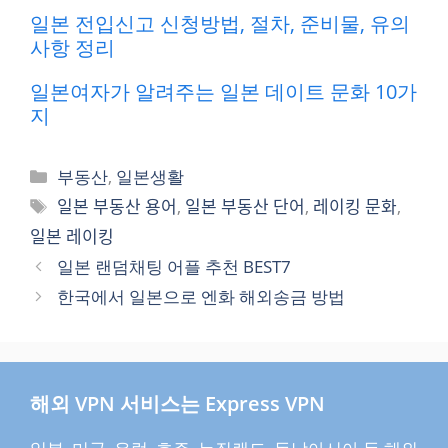
일본 전입신고 신청방법, 절차, 준비물, 유의
사항 정리
일본여자가 알려주는 일본 데이트 문화 10가
지
카
부동산
,
일본생활
테
태
일본 부동산 용어
,
일본 부동산 단어
,
레이킹 문화
,
고
그
일본 레이킹
리
일본 랜덤채팅 어플 추천 BEST7
한국에서 일본으로 엔화 해외송금 방법
해외 VPN 서비스는 Express VPN