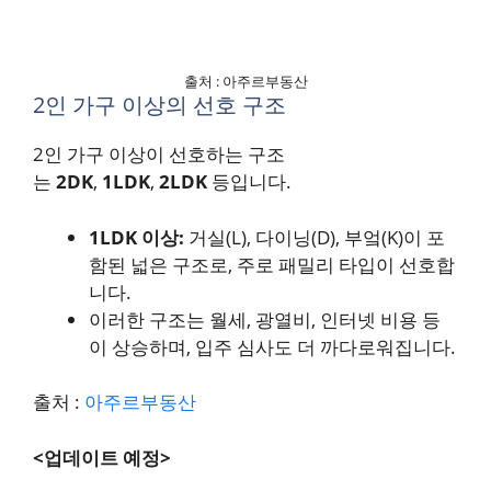
출처 : 아주르부동산
2인 가구 이상의 선호 구조
2인 가구 이상이 선호하는 구조
는
2DK
,
1LDK
,
2LDK
등입니다.
1LDK 이상:
거실(L), 다이닝(D), 부엌(K)이 포
함된 넓은 구조로, 주로 패밀리 타입이 선호합
니다.
이러한 구조는 월세, 광열비, 인터넷 비용 등
이 상승하며, 입주 심사도 더 까다로워집니다.
출처 :
아주르부동산
<업데이트 예정>