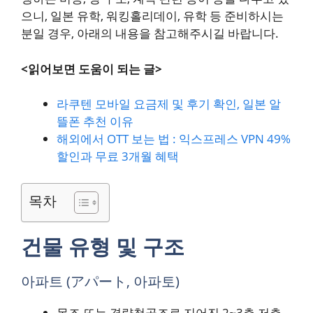
으니, 일본 유학, 워킹홀리데이, 유학 등 준비하시는
분일 경우, 아래의 내용을 참고해주시길 바랍니다.
<읽어보면 도움이 되는 글>
라쿠텐 모바일 요금제 및 후기 확인, 일본 알
뜰폰 추천 이유
해외에서 OTT 보는 법 : 익스프레스 VPN 49%
할인과 무료 3개월 혜택
목차
건물 유형 및 구조
아파트 (アパート, 아파토)
목조 또는 경량철골조로 지어진 2~3층 저층