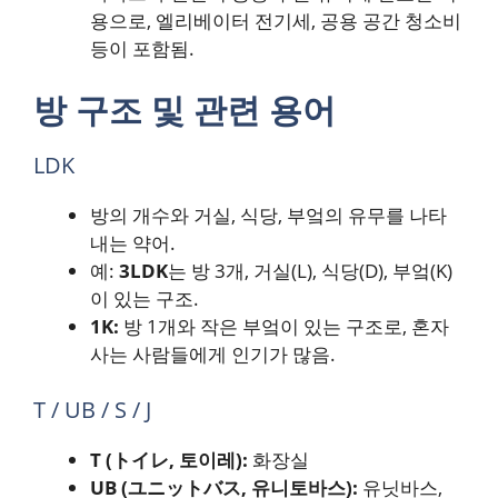
용으로, 엘리베이터 전기세, 공용 공간 청소비
등이 포함됨.
방 구조 및 관련 용어
LDK
방의 개수와 거실, 식당, 부엌의 유무를 나타
내는 약어.
예:
3LDK
는 방 3개, 거실(L), 식당(D), 부엌(K)
이 있는 구조.
1K:
방 1개와 작은 부엌이 있는 구조로, 혼자
사는 사람들에게 인기가 많음.
T / UB / S / J
T (トイレ, 토이레):
화장실
UB (ユニットバス, 유니토바스):
유닛바스,