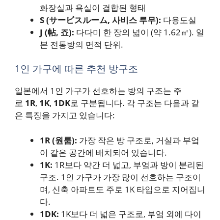
화장실과 욕실이 결합된 형태
S (サービスルーム, 사비스 루무):
다용도실
J (帖, 죠):
다다미 한 장의 넓이 (약 1.62㎡). 일
본 전통방의 면적 단위.
1인 가구에 따른 추천 방구조
일본에서 1인 가구가 선호하는 방의 구조는 주
로
1R
,
1K
,
1DK
로 구분됩니다. 각 구조는 다음과 같
은 특징을 가지고 있습니다:
1R (원룸):
가장 작은 방 구조로, 거실과 부엌
이 같은 공간에 배치되어 있습니다.
1K:
1R보다 약간 더 넓고, 부엌과 방이 분리된
구조. 1인 가구가 가장 많이 선호하는 구조이
며, 신축 아파트도 주로 1K 타입으로 지어집니
다.
1DK:
1K보다 더 넓은 구조로, 부엌 외에 다이