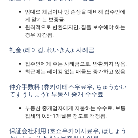
임대료 체납이나 방 손상을 대비해 집주인에
게 맡기는 보증금.
원칙적으로 반환되지만, 집을 보수해야 하는
경우 차감됨.
礼金 (레이킹, れいきん): 사례금
집주인에게 주는 사례금으로, 반환되지 않음.
최근에는 레이킹 없는 매물도 증가하고 있음.
仲介手数料 (츄카이테스우료우, ちゅうかい
てすうりょう): 부동산 중개 수수료
부동산 중개업자에게 지불하는 수수료. 보통
집세의 0.5~1개월분 정도로 책정됨.
保証会社利用 (호쇼우카이샤료우, ほしょう