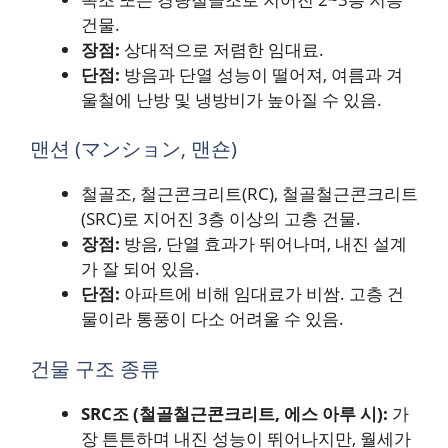
건물.
장점:
상대적으로 저렴한 임대료.
단점:
방음과 단열 성능이 떨어져, 여름과 겨
울철에 난방 및 냉방비가 높아질 수 있음.
맨션 (マンション, 맨숀)
철골조, 철근콘크리트(RC), 철골철근콘크리트
(SRC)로 지어진 3층 이상의 고층 건물.
장점:
방음, 단열 효과가 뛰어나며, 내진 설계
가 잘 되어 있음.
단점:
아파트에 비해 임대료가 비쌈. 고층 건
물이라 통풍이 다소 어려울 수 있음.
건물 구조 종류
SRC조 (철골철근콘크리트, 에스 아루 시):
가
장 튼튼하며 내진 성능이 뛰어나지만, 월세가