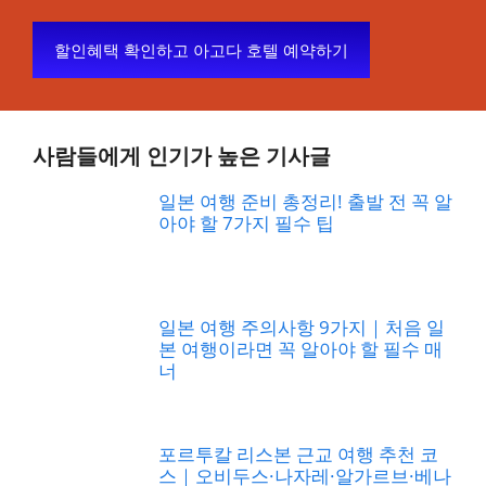
할인혜택 확인하고 아고다 호텔 예약하기
사람들에게 인기가 높은 기사글
일본 여행 준비 총정리! 출발 전 꼭 알
아야 할 7가지 필수 팁
일본 여행 주의사항 9가지｜처음 일
본 여행이라면 꼭 알아야 할 필수 매
너
포르투칼 리스본 근교 여행 추천 코
스｜오비두스·나자레·알가르브·베나