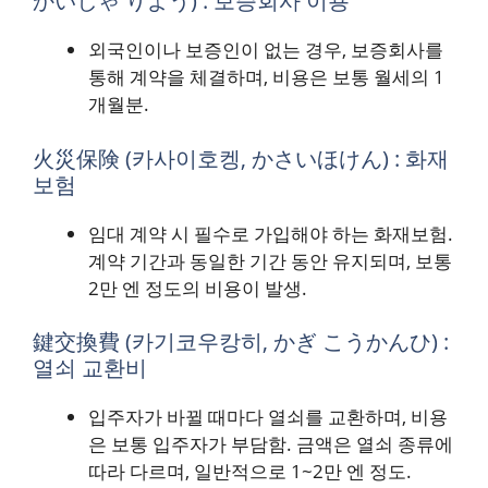
かいしゃ りよう) : 보증회사 이용
외국인이나 보증인이 없는 경우, 보증회사를
통해 계약을 체결하며, 비용은 보통 월세의 1
개월분.
火災保険 (카사이호켕, かさいほけん) : 화재
보험
임대 계약 시 필수로 가입해야 하는 화재보험.
계약 기간과 동일한 기간 동안 유지되며, 보통
2만 엔 정도의 비용이 발생.
鍵交換費 (카기코우캉히, かぎ こうかんひ) :
열쇠 교환비
입주자가 바뀔 때마다 열쇠를 교환하며, 비용
은 보통 입주자가 부담함. 금액은 열쇠 종류에
따라 다르며, 일반적으로 1~2만 엔 정도.