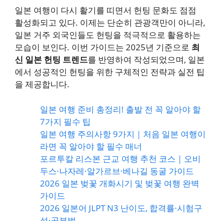
일본 여행이 다시 활기를 띠면서 헌팅 문화도 점점
활성화되고 있다. 이제는 단순히 관광객만이 아니라,
일본 거주 외국인들도 헌팅을 적극적으로 활용하는
모습이 보인다. 이번 가이드는 2025년 기준으로
최
신 일본 헌팅 트렌드
를 반영하여 작성되었으며, 일본
에서 성공적인 헌팅을 위한 구체적인 전략과 실전 팁
을 제공합니다.
일본 여행 준비 총정리! 출발 전 꼭 알아야 할
7가지 필수 팁
일본 여행 주의사항 9가지｜처음 일본 여행이
라면 꼭 알아야 할 필수 매너
포르투칼 리스본 근교 여행 추천 코스｜오비
두스·나자레·알가르브·베나길 동굴 가이드
2026 일본 벚꽃 개화시기 및 벚꽃 여행 완벽
가이드
2026 일본어 JLPT N3 난이도, 합격률·시험구
성·공부법