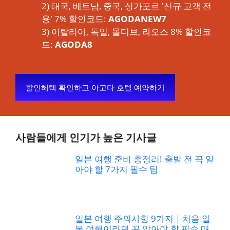
2) 태국, 베트남, 중국, 싱가포르 '신규 고객 전
용' 7% 할인코드:
AGODANEW7
3) 이탈리아, 독일, 몰디브, 라오스 8% 할인코
드:
AGODA8
할인혜택 확인하고 아고다 호텔 예약하기
사람들에게 인기가 높은 기사글
일본 여행 준비 총정리! 출발 전 꼭 알
아야 할 7가지 필수 팁
일본 여행 주의사항 9가지｜처음 일
본 여행이라면 꼭 알아야 할 필수 매