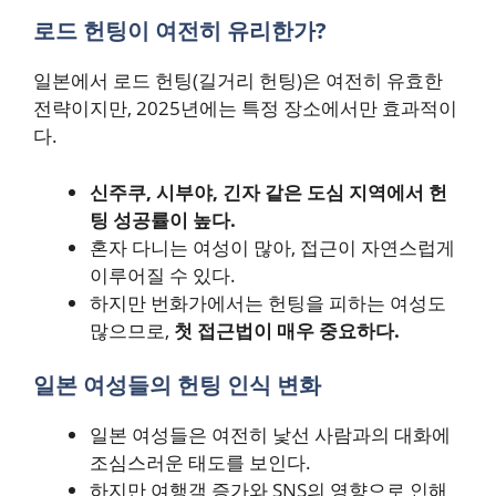
로드 헌팅이 여전히 유리한가?
일본에서 로드 헌팅(길거리 헌팅)은 여전히 유효한
전략이지만, 2025년에는 특정 장소에서만 효과적이
다.
신주쿠, 시부야, 긴자 같은 도심 지역에서 헌
팅 성공률이 높다.
혼자 다니는 여성이 많아, 접근이 자연스럽게
이루어질 수 있다.
하지만 번화가에서는 헌팅을 피하는 여성도
많으므로,
첫 접근법이 매우 중요하다.
일본 여성들의 헌팅 인식 변화
일본 여성들은 여전히 낯선 사람과의 대화에
조심스러운 태도를 보인다.
하지만 여행객 증가와 SNS의 영향으로 인해