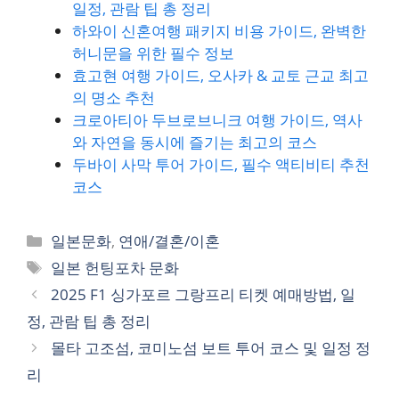
일정, 관람 팁 총 정리
하와이 신혼여행 패키지 비용 가이드, 완벽한
허니문을 위한 필수 정보
효고현 여행 가이드, 오사카 & 교토 근교 최고
의 명소 추천
크로아티아 두브로브니크 여행 가이드, 역사
와 자연을 동시에 즐기는 최고의 코스
두바이 사막 투어 가이드, 필수 액티비티 추천
코스
카
일본문화
,
연애/결혼/이혼
테
태
일본 헌팅포차 문화
고
그
2025 F1 싱가포르 그랑프리 티켓 예매방법, 일
리
정, 관람 팁 총 정리
몰타 고조섬, 코미노섬 보트 투어 코스 및 일정 정
리