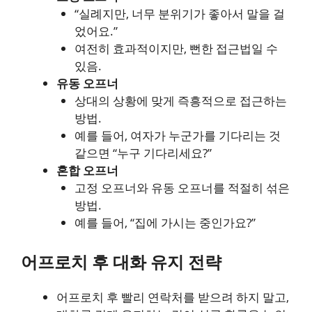
“실례지만, 너무 분위기가 좋아서 말을 걸
었어요.”
여전히 효과적이지만, 뻔한 접근법일 수
있음.
유동 오프너
상대의 상황에 맞게 즉흥적으로 접근하는
방법.
예를 들어, 여자가 누군가를 기다리는 것
같으면 “누구 기다리세요?”
혼합 오프너
고정 오프너와 유동 오프너를 적절히 섞은
방법.
예를 들어, “집에 가시는 중인가요?”
어프로치 후 대화 유지 전략
어프로치 후 빨리 연락처를 받으려 하지 말고,