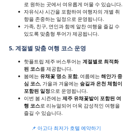
로 원하는 곳에서 여유롭게 머물 수 있습니다.
자유식사 시간을 포함하여 여행자의 개별 취
향을 존중하는 일정으로 운영됩니다.
가족, 친구, 연인과 함께 알찬 여행을 즐길 수
있도록 맞춤형 투어가 제공됩니다.
5. 계절별 맞춤 여행 코스 운영
핫플트립 제주 버스투어는
계절별로 최적화
된 코스
를 제공합니다.
봄에는
유채꽃 명소 포함
, 여름에는
해안가 중
심 코스
, 가을과 겨울에는
숲길과 온천 체험이
포함된 일정
으로 운영됩니다.
이번 봄 시즌에는
제주 유채꽃밭이 포함된 여
행 코스
로 리뉴얼되어 더욱 감성적인 여행을
즐길 수 있습니다.
📌 아고다 최저가 호텔 예약하기