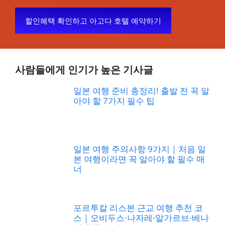
할인혜택 확인하고 아고다 호텔 예약하기
사람들에게 인기가 높은 기사글
일본 여행 준비 총정리! 출발 전 꼭 알
아야 할 7가지 필수 팁
일본 여행 주의사항 9가지｜처음 일
본 여행이라면 꼭 알아야 할 필수 매
너
포르투칼 리스본 근교 여행 추천 코
스｜오비두스·나자레·알가르브·베나