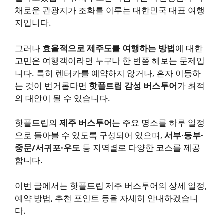
채로운 관광지가 조화를 이루는 대한민국 대표 여행
지입니다.
그러나
효율적으로 제주도를 여행하는 방법
에 대한
고민은 여행객이라면 누구나 한 번쯤 해보는 문제입
니다. 특히 렌터카를 예약하지 않거나, 혼자 이동하
는 것이 번거롭다면
핫플트립 감성 버스투어
가 최적
의 대안이 될 수 있습니다.
핫플트립의
제주 버스투어
는 주요 명소를 하루 일정
으로 돌아볼 수 있도록 구성되어 있으며,
서부·동부·
중문/서귀포·우도
등 지역별로 다양한 코스를 제공
합니다.
이번 글에서는 핫플트립 제주 버스투어의 상세 일정,
예약 방법, 추천 포인트 등을 자세히 안내하겠습니
다.