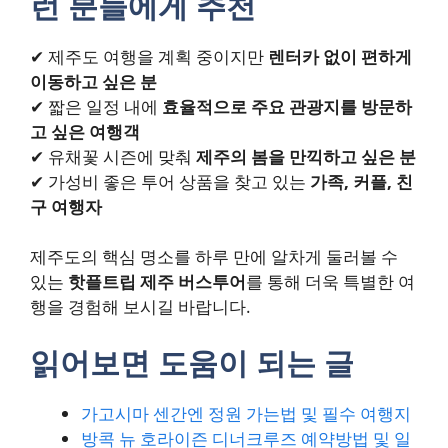
런 분들에게 추천
✔ 제주도 여행을 계획 중이지만
렌터카 없이 편하게
이동하고 싶은 분
✔ 짧은 일정 내에
효율적으로 주요 관광지를 방문하
고 싶은 여행객
✔ 유채꽃 시즌에 맞춰
제주의 봄을 만끽하고 싶은 분
✔ 가성비 좋은 투어 상품을 찾고 있는
가족, 커플, 친
구 여행자
제주도의 핵심 명소를 하루 만에 알차게 둘러볼 수
있는
핫플트립 제주 버스투어
를 통해 더욱 특별한 여
행을 경험해 보시길 바랍니다.
읽어보면 도움이 되는 글
가고시마 센간엔 정원 가는법 및 필수 여행지
방콕 뉴 호라이즌 디너크루즈 예약방법 및 일