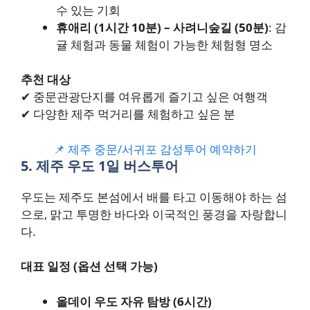
수 있는 기회
휴애리 (1시간 10분) – 사려니숲길 (50분)
: 감
귤 체험과 동물 체험이 가능한 체험형 명소
추천 대상
✔ 중문관광단지를 여유롭게 즐기고 싶은 여행객
✔ 다양한 제주 먹거리를 체험하고 싶은 분
📌 제주 중문/서귀포 감성투어 예약하기
5. 제주 우도 1일 버스투어
우도는 제주도 본섬에서 배를 타고 이동해야 하는 섬
으로, 맑고 투명한 바다와 이국적인 풍경을 자랑합니
다.
대표 일정 (옵션 선택 가능)
올데이 우도 자유 탐방 (6시간)