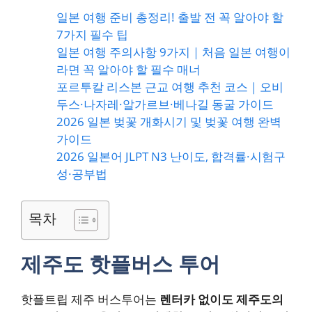
일본 여행 준비 총정리! 출발 전 꼭 알아야 할
7가지 필수 팁
일본 여행 주의사항 9가지｜처음 일본 여행이
라면 꼭 알아야 할 필수 매너
포르투칼 리스본 근교 여행 추천 코스｜오비
두스·나자레·알가르브·베나길 동굴 가이드
2026 일본 벚꽃 개화시기 및 벚꽃 여행 완벽
가이드
2026 일본어 JLPT N3 난이도, 합격률·시험구
성·공부법
목차
제주도 핫플버스 투어
핫플트립 제주 버스투어는
렌터카 없이도 제주도의