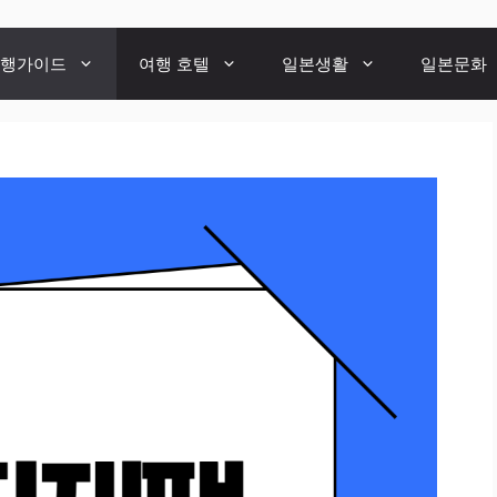
행가이드
여행 호텔
일본생활
일본문화