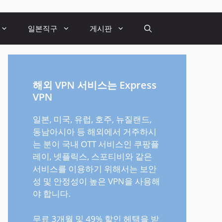
일본직구
게시판
해외 VPN 서비스는 Express
VPN
일본, 미국, 유럽, 호주, 뉴질랜드,
동남아시아 등 해외에서 거주하시
는 분이 국내 OTT 서비스인 쿠팡플
레이, 넷플릭스, 스포티비와 같은
서비스를 이용하기 위해서는 보안
성 및 안정성이 높은 VPN을 사용해
야 합니다.
무료 3개월 및 49% 할인 헤택을 받