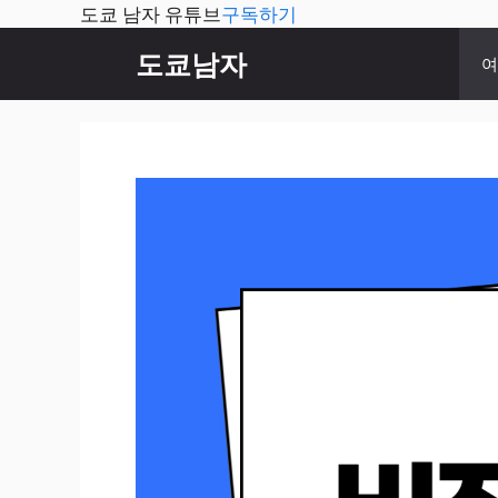
도쿄 남자 유튜브
구독하기
컨
도쿄남자
여
텐
츠
로
건
너
뛰
기