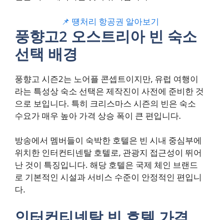
📌 떙처리 항공권 알아보기
풍향고2 오스트리아 빈 숙소
선택 배경
풍향고 시즌2는 노어플 콘셉트이지만, 유럽 여행이
라는 특성상 숙소 선택은 제작진이 사전에 준비한 것
으로 보입니다. 특히 크리스마스 시즌의 빈은 숙소
수요가 매우 높아 가격 상승 폭이 큰 편입니다.
방송에서 멤버들이 숙박한 호텔은 빈 시내 중심부에
위치한 인터컨티넨탈 호텔로, 관광지 접근성이 뛰어
난 것이 특징입니다. 해당 호텔은 국제 체인 브랜드
로 기본적인 시설과 서비스 수준이 안정적인 편입니
다.
인터컨티넨탈 빈 호텔 가격