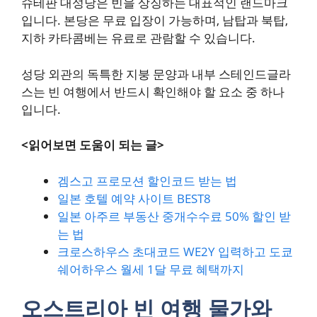
슈테판 대성당은 빈을 상징하는 대표적인 랜드마크
입니다. 본당은 무료 입장이 가능하며, 남탑과 북탑,
지하 카타콤베는 유료로 관람할 수 있습니다.
성당 외관의 독특한 지붕 문양과 내부 스테인드글라
스는 빈 여행에서 반드시 확인해야 할 요소 중 하나
입니다.
<읽어보면 도움이 되는 글>
겜스고 프로모션 할인코드 받는 법
일본 호텔 예약 사이트 BEST8
일본 아주르 부동산 중개수수료 50% 할인 받
는 법
크로스하우스 초대코드 WE2Y 입력하고 도쿄
쉐어하우스 월세 1달 무료 혜택까지
오스트리아 빈 여행 물가와