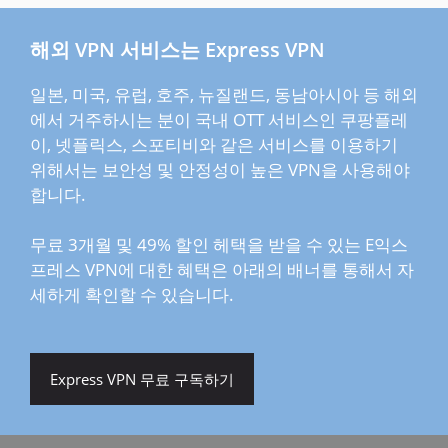
해외 VPN 서비스는 Express VPN
일본, 미국, 유럽, 호주, 뉴질랜드, 동남아시아 등 해외
에서 거주하시는 분이 국내 OTT 서비스인 쿠팡플레
이, 넷플릭스, 스포티비와 같은 서비스를 이용하기
위해서는 보안성 및 안정성이 높은 VPN을 사용해야
합니다.
무료 3개월 및 49% 할인 헤택을 받을 수 있는 E익스
프레스 VPN에 대한 혜택은 아래의 배너를 통해서 자
세하게 확인할 수 있습니다.
Express VPN 무료 구독하기