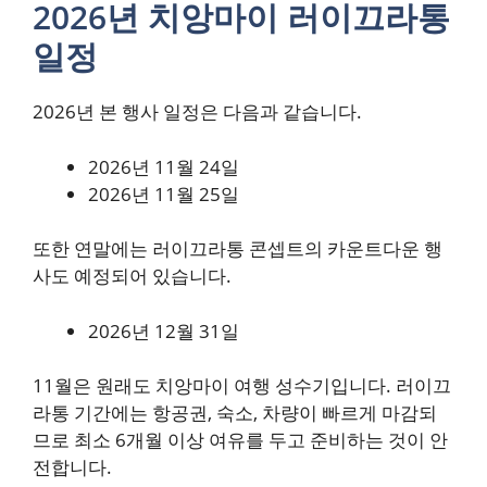
2026년 치앙마이 러이끄라통
일정
2026년 본 행사 일정은 다음과 같습니다.
2026년 11월 24일
2026년 11월 25일
또한 연말에는 러이끄라통 콘셉트의 카운트다운 행
사도 예정되어 있습니다.
2026년 12월 31일
11월은 원래도 치앙마이 여행 성수기입니다. 러이끄
라통 기간에는 항공권, 숙소, 차량이 빠르게 마감되
므로 최소 6개월 이상 여유를 두고 준비하는 것이 안
전합니다.