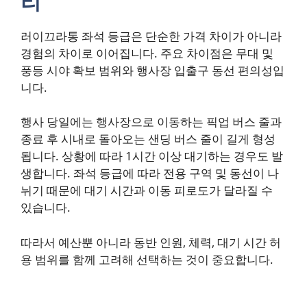
리
러이끄라통 좌석 등급은 단순한 가격 차이가 아니라
경험의 차이로 이어집니다. 주요 차이점은 무대 및
풍등 시야 확보 범위와 행사장 입출구 동선 편의성입
니다.
행사 당일에는 행사장으로 이동하는 픽업 버스 줄과
종료 후 시내로 돌아오는 샌딩 버스 줄이 길게 형성
됩니다. 상황에 따라 1시간 이상 대기하는 경우도 발
생합니다. 좌석 등급에 따라 전용 구역 및 동선이 나
뉘기 때문에 대기 시간과 이동 피로도가 달라질 수
있습니다.
따라서 예산뿐 아니라 동반 인원, 체력, 대기 시간 허
용 범위를 함께 고려해 선택하는 것이 중요합니다.