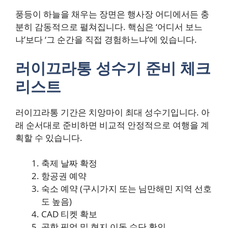
풍등이 하늘을 채우는 장면은 행사장 어디에서든 충
분히 감동적으로 펼쳐집니다. 핵심은 ‘어디서 보느
냐’보다 ‘그 순간을 직접 경험하느냐’에 있습니다.
러이끄라통 성수기 준비 체크
리스트
러이끄라통 기간은 치앙마이 최대 성수기입니다. 아
래 순서대로 준비하면 비교적 안정적으로 여행을 계
획할 수 있습니다.
축제 날짜 확정
항공권 예약
숙소 예약 (구시가지 또는 님만해민 지역 선호
도 높음)
CAD 티켓 확보
공항 픽업 및 현지 이동 수단 확인