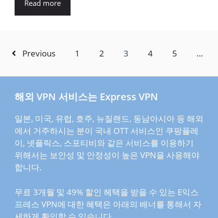
Read more
Previous
1
2
3
4
5
…
해외 VPN 서비스는 Express VPN
일본, 미국, 유럽, 호주, 뉴질랜드, 동남아시아 등 해외
에서 거주하시는 분이 국내 OTT 서비스인 쿠팡플레
이, 넷플릭스, 스포티비와 같은 서비스를 이용하기
위해서는 보안성 및 안정성이 높은 VPN을 사용해야
합니다.
무료 3개월 및 49% 할인 헤택을 받을 수 있는 E익스
프레스 VPN에 대한 혜택은 아래의 배너를 통해서 자
세하게 확인할 수 있습니다.