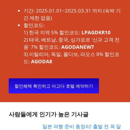
기간: 2025.01.01~2025.03.31 까지 (숙박 기
간 제한 없음)
할인코드:
1) 한국 지역 5% 할인코드:
LPAGDKR10
2) 태국, 베트남, 중국, 싱가포르 '신규 고객 전
용' 7% 할인코드:
AGODANEW7
3) 이탈리아, 독일, 몰디브, 라오스 8% 할인코
드:
AGODA8
할인혜택 확인하고 아고다 호텔 예약하기
사람들에게 인기가 높은 기사글
일본 여행 준비 총정리! 출발 전 꼭 알