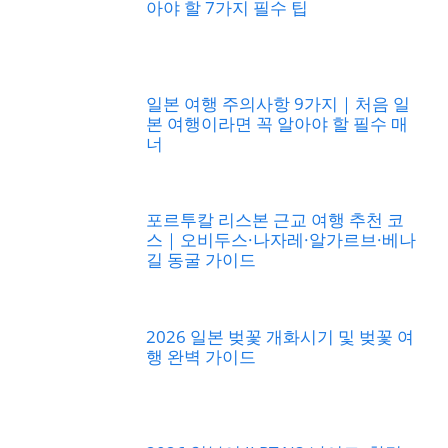
아야 할 7가지 필수 팁
일본 여행 주의사항 9가지｜처음 일
본 여행이라면 꼭 알아야 할 필수 매
너
포르투칼 리스본 근교 여행 추천 코
스｜오비두스·나자레·알가르브·베나
길 동굴 가이드
2026 일본 벚꽃 개화시기 및 벚꽃 여
행 완벽 가이드